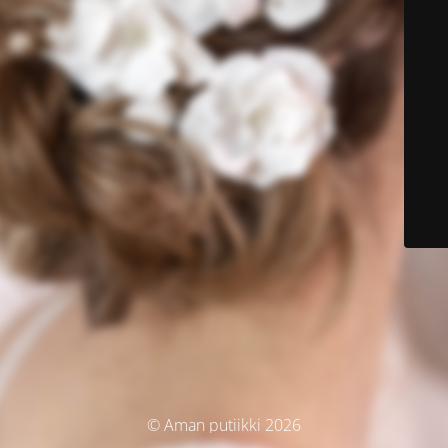
© Aman putiikki 2026