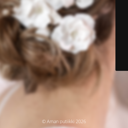
© Aman putiikki 2026