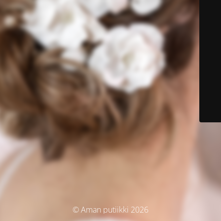
© Aman putiikki 2026