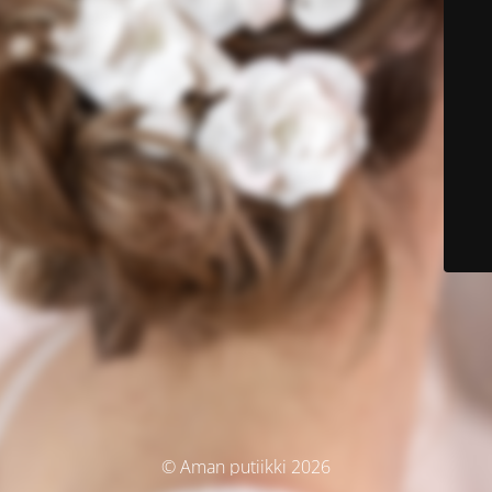
© Aman putiikki 2026