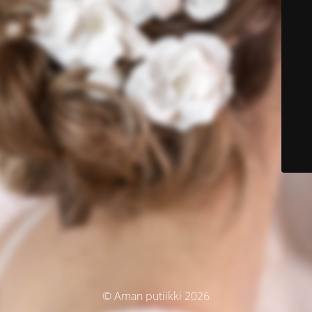
© Aman putiikki 2026