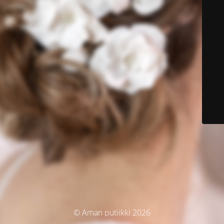
© Aman putiikki 2026