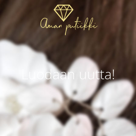
Luodaan uutta!