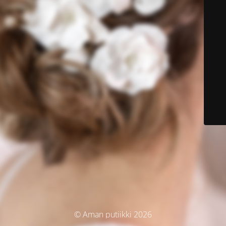
© Aman putiikki 2026