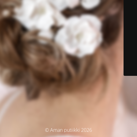
© Aman putiikki 2026