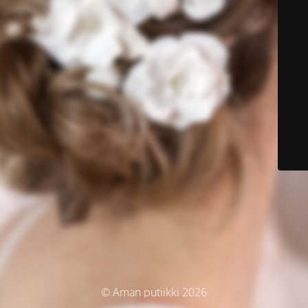
© Aman putiikki 2026