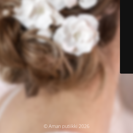
© Aman putiikki 2026