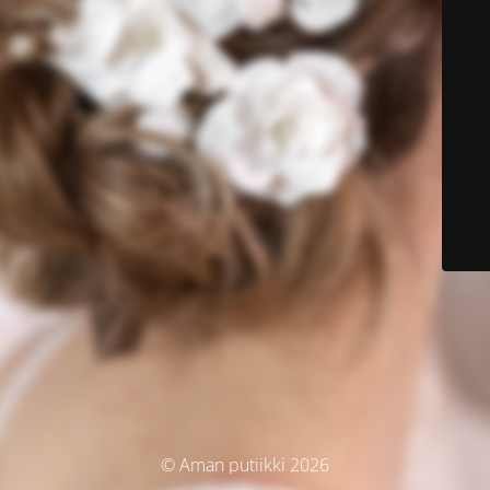
© Aman putiikki 2026