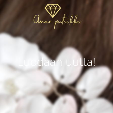
Luodaan uutta!