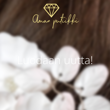
Luodaan uutta!