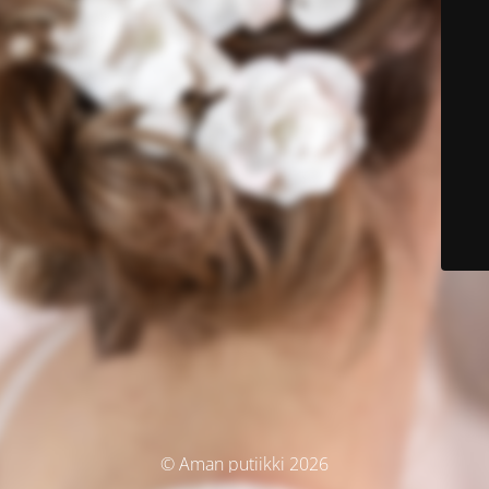
© Aman putiikki 2026