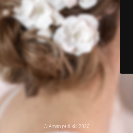
© Aman putiikki 2026