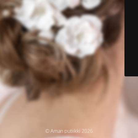
© Aman putiikki 2026