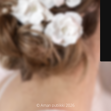
© Aman putiikki 2026