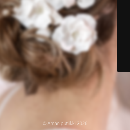
© Aman putiikki 2026