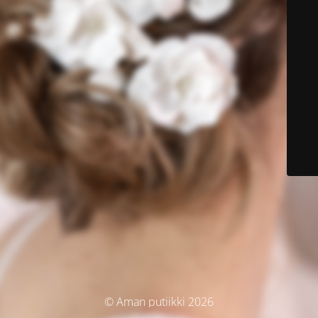
© Aman putiikki 2026