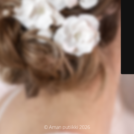
© Aman putiikki 2026