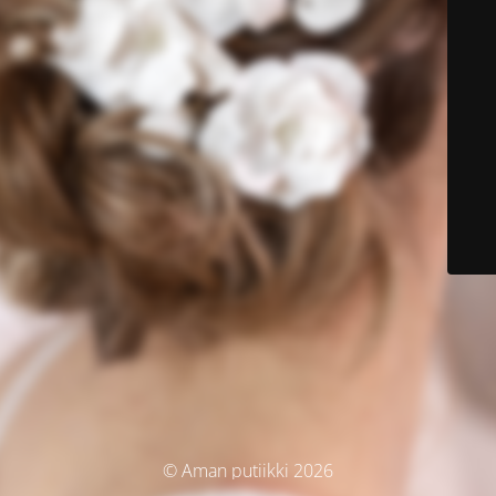
© Aman putiikki 2026