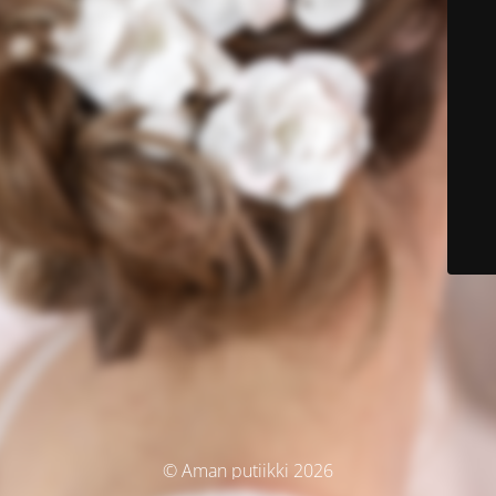
© Aman putiikki 2026