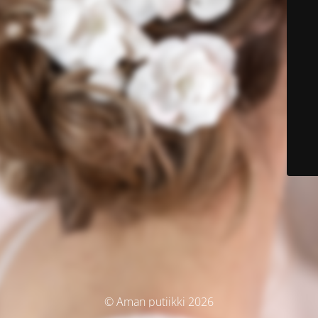
© Aman putiikki 2026