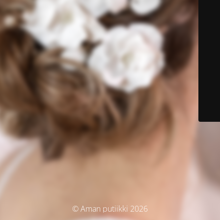
© Aman putiikki 2026